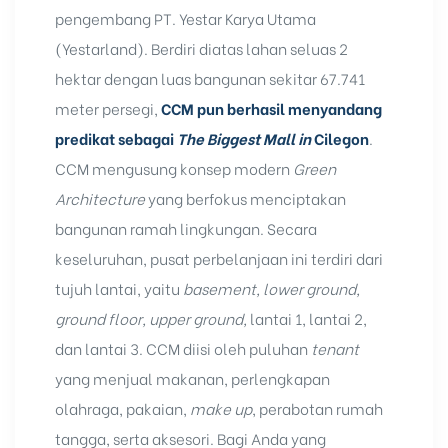
pengembang PT. Yestar Karya Utama
(Yestarland). Berdiri diatas lahan seluas 2
hektar dengan luas bangunan sekitar 67.741
meter persegi,
CCM pun berhasil menyandang
predikat sebagai
The Biggest Mall in
Cilegon
.
CCM mengusung konsep modern
Green
Architecture
yang berfokus menciptakan
bangunan ramah lingkungan. Secara
keseluruhan, pusat perbelanjaan ini terdiri dari
tujuh lantai, yaitu
basement, lower ground,
ground floor, upper ground,
lantai 1, lantai 2,
dan lantai 3. CCM diisi oleh puluhan
tenant
yang menjual makanan, perlengkapan
olahraga, pakaian,
make up
, perabotan rumah
tangga, serta aksesori. Bagi Anda yang