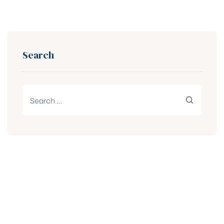
Search
Get in touch