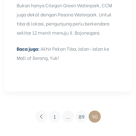
Bukan hanya Cilegon Green Waterpark, CCM
juga dekat dengan Pesona Waterpark. Untuk
tiba di lokasi, pengunjung perlu berkendara
sekitar 12 menit menuju Jl. Bojonegara.
Baca juga:
Akhir Pekan Tiba, Jalan-Jalan ke
Mall of Serang, Yuk!
1
…
89
90