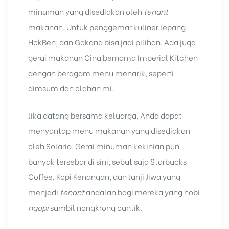
minuman yang disediakan oleh
tenant
makanan. Untuk penggemar kuliner Jepang,
HokBen, dan Gokana bisa jadi pilihan. Ada juga
gerai makanan Cina bernama Imperial Kitchen
dengan beragam menu menarik, seperti
dimsum dan olahan mi.
Jika datang bersama keluarga, Anda dapat
menyantap menu makanan yang disediakan
oleh Solaria. Gerai minuman kekinian pun
banyak tersebar di sini, sebut saja Starbucks
Coffee, Kopi Kenangan, dan
Janji Jiwa
yang
menjadi
tenant
andalan bagi mereka yang hobi
ngopi
sambil nongkrong cantik.