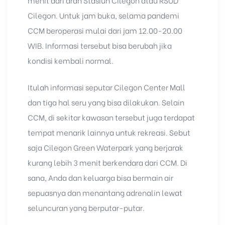
menit dari arah
Stasiun Cilegon
atau RSUD
Cilegon. Untuk jam buka, selama pandemi
CCM beroperasi mulai dari jam 12.00-20.00
WIB. Informasi tersebut bisa berubah jika
kondisi kembali normal.
Itulah informasi seputar Cilegon Center Mall
dan tiga hal seru yang bisa dilakukan. Selain
CCM, di sekitar kawasan tersebut juga terdapat
tempat menarik lainnya untuk rekreasi. Sebut
saja
Cilegon Green Waterpark
yang berjarak
kurang lebih 3 menit berkendara dari CCM. Di
sana, Anda dan keluarga bisa bermain air
sepuasnya dan menantang adrenalin lewat
seluncuran yang berputar-putar.