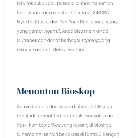
Bila tak suka kopi, tersedia pilihan minuman
lain, diantaranya adalah Chatime, XiBOBA,
Nyoklat Klasik, dan Teh Poci. Bagi pengunjung
yang gemar
ngemil
, Anda bisa menikmati
O’Crepes dan donat berbagai
topping
yang
disediakan oleh Mokko Factory.
Menonton Bioskop
Selain belanja dan wisata kuliner, CCM juga
menjadi tempat terbaik untuk menyaksikan
film-film
box office
yang tayang di bioskop.
Cinema XXI sendiri berlokasi di lantai 3 dengan