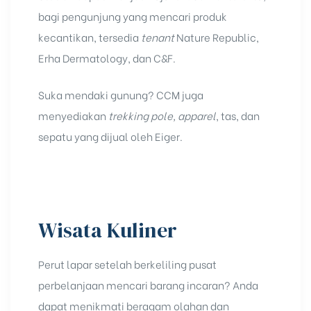
bagi pengunjung yang mencari produk
kecantikan, tersedia
tenant
Nature Republic,
Erha Dermatology, dan C&F.
Suka mendaki gunung? CCM juga
menyediakan
trekking pole,
apparel
, tas, dan
sepatu yang dijual oleh Eiger.
Wisata Kuliner
Perut lapar setelah berkeliling pusat
perbelanjaan mencari barang incaran? Anda
dapat menikmati beragam olahan dan