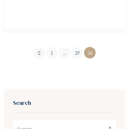
1
…
37
38
Search