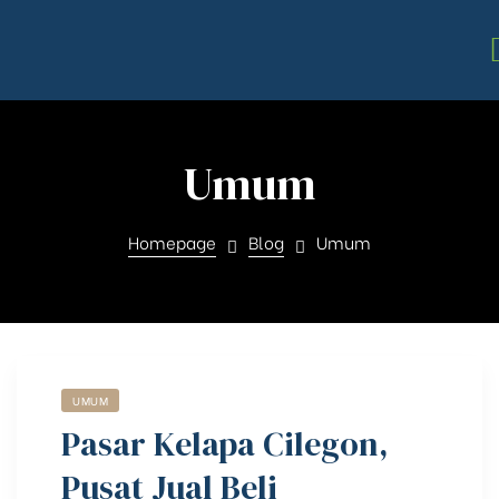
Umum
Homepage
Blog
Umum
UMUM
Pasar Kelapa Cilegon,
Pusat Jual Beli