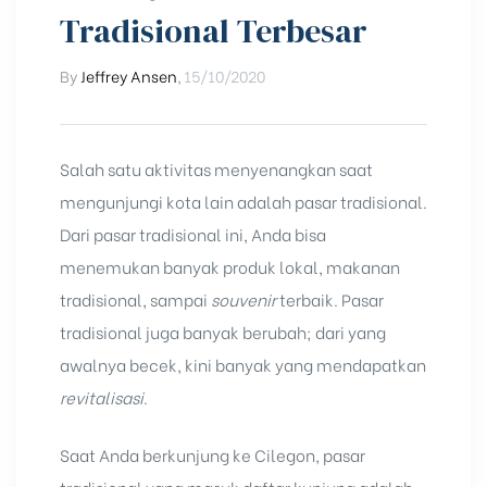
Tradisional Terbesar
By
Jeffrey Ansen
,
15/10/2020
Salah satu aktivitas menyenangkan saat
mengunjungi kota lain adalah pasar tradisional.
Dari pasar tradisional ini, Anda bisa
menemukan banyak produk lokal, makanan
tradisional, sampai
souvenir
terbaik. Pasar
tradisional juga banyak berubah; dari yang
awalnya becek, kini banyak yang mendapatkan
revitalisasi
.
Saat Anda berkunjung ke
Cilegon
, pasar
tradisional yang masuk daftar kunjung adalah