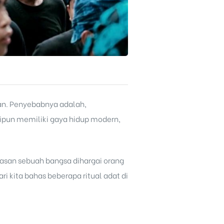
kan. Penyebabnya adalah,
pun memiliki gaya hidup modern,
alasan sebuah bangsa dihargai orang
 kita bahas beberapa ritual adat di