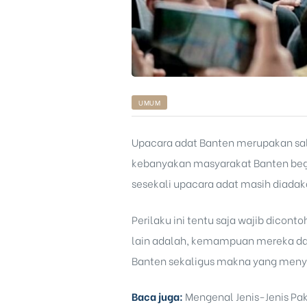
UMUM
Upacara adat Banten merupakan sala
kebanyakan masyarakat Banten beg
sesekali upacara adat masih diadak
Perilaku ini tentu saja wajib dicont
lain adalah, kemampuan mereka dala
Banten
sekaligus makna yang menye
Baca juga:
Mengenal Jenis-Jenis Pa