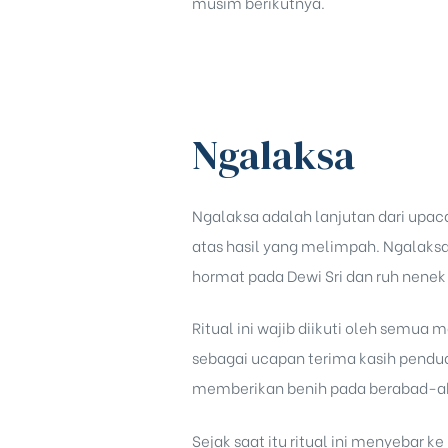
musim berikutnya.
Ngalaksa
Ngalaksa adalah lanjutan dari upaca
atas hasil yang melimpah. Ngalaks
hormat pada Dewi Sri dan ruh nene
Ritual ini wajib diikuti oleh semua
sebagai ucapan terima kasih pend
memberikan benih pada berabad-ab
Sejak saat itu ritual ini menyebar 