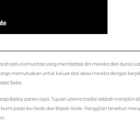
alah satu komunitas yang membatasi diri mereka dari dunia lu
arga memutuskan untuk keluar dari desa mereka dengan berjal
adat Seba.
arga Baduy panen raya. Tujuan utama tradisi adalah menjalin s
 bumi pada Ibu Gede dan Bapak Gede. Panggilan tersebut merup
en.