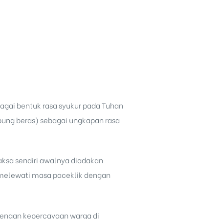
bagai bentuk rasa syukur pada Tuhan
ung beras) sebagai ungkapan rasa
laksa sendiri awalnya diadakan
melewati masa paceklik dengan
 dengan kepercayaan warga di