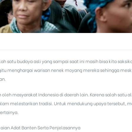
h satu budaya asli yang sampai saat ini masih bisa kita saksi
itu menghargai warisan nenek moyang mereka sehingga meski
an.
oh oleh masyarakat Indonesia di daerah lain. Karena salah satu 
m melestarikan tradisi. Untuk mendukung upaya tersebut, mari
rtainya.
kaian Adat Banten Serta Penjelasannya