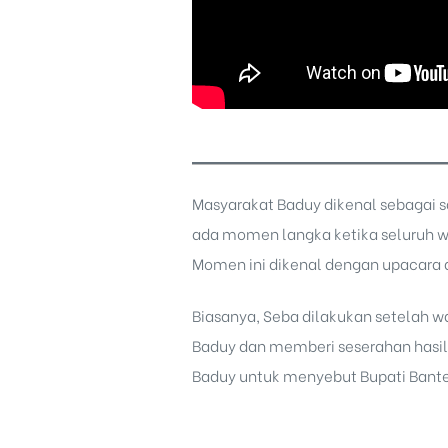
Masyarakat Baduy dikenal sebagai s
ada momen langka ketika seluruh w
Momen ini dikenal dengan upacara 
Biasanya, Seba dilakukan setelah w
Baduy dan memberi seserahan hasil
Baduy
untuk menyebut Bupati Bant