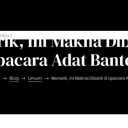
ik, Ini Makna Dib
Hills 1
pacara Adat Bant
Blog
Umum
Menarik, Ini Makna Dibalik 8 Upacara 