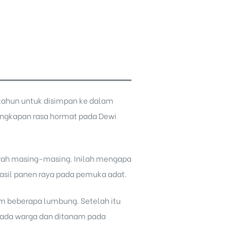
etahun untuk disimpan ke dalam
 ungkapan rasa hormat pada
Dewi
erah masing-masing. Inilah mengapa
hasil panen raya pada pemuka adat.
m beberapa lumbung. Setelah itu
pada warga dan ditanam pada