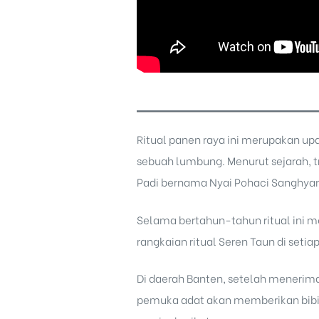
Ritual panen raya ini merupakan up
sebuah lumbung. Menurut sejarah, t
Padi bernama Nyai Pohaci Sanghyan
Selama bertahun-tahun ritual ini 
rangkaian ritual Seren Taun di se
Di daerah Banten, setelah menerim
pemuka adat akan memberikan bibit