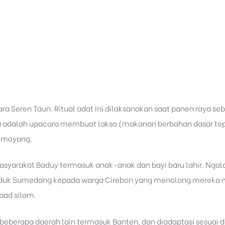
ra Seren Taun. Ritual adat ini dilaksanakan saat panen raya se
a adalah upacara membuat laksa (makanan berbahan dasar tep
k moyang.
 masyarakat Baduy termasuk anak-anak dan bayi baru lahir. Nga
uduk Sumedang kepada warga Cirebon yang menolong mereka 
ad silam.
ke beberapa daerah lain termasuk Banten, dan diadaptasi sesuai