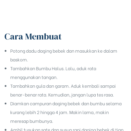
Cara Membuat
Potong dadu daging bebek dan masukkan ke dalam
baskom.
Tambahkan Bumbu Halus. Lalu, aduk rata
menggunakan tangan.
Tambahkan gula dan garam. Aduk kembali sampai
benar-benar rata. Kemudian, jangan lupa tes rasa.
Diamkan campuran daging bebek dan bumbu selama
kurang lebih 2 hingga 4 jam. Makin lama, makin
meresap bumbunya.
Ambil tusukan sate dan susun rapi daging bebek di tiap