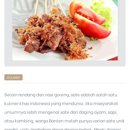
KULINER
Selain rendang dan nasi goreng, sate adalah salah satu
kuliner khas Indonesia yang mendunia. Jika masyarakat
umumnya lebih mengenal sate dari daging ayam, sapi,
atau kambing, warga Banten malah punya varian sate unik
sendiri, yaitu berbahan dasar daging bebek. Meski daging