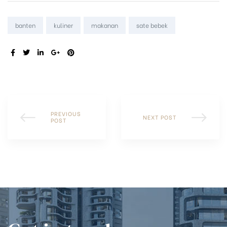
Tags:
banten
kuliner
makanan
sate bebek
SHARE:
PREVIOUS
NEXT POST
POST