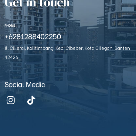
Get in touch
PHONE
+6281288402250
Jl. Cikerai, Kalitimbang, Kec. Cibeber, Kota Cilegon, Banten
42426
Social Media